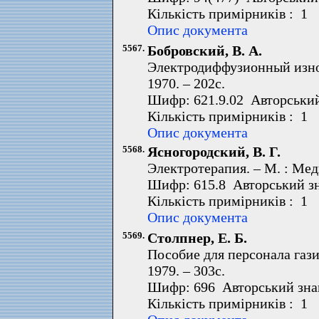
Кількість примірників : 1 
Опис документа
5567.
Бобровский, В. А.
Электродиффузионный изно
1970. – 202с.
Шифр: 621.9.02 Авторський
Кількість примірників : 1 
Опис документа
5568.
Ясногородский, В. Г.
Электротерапия. – М. : Мед
Шифр: 615.8 Авторський зн
Кількість примірників : 1 
Опис документа
5569.
Столпнер, Е. Б.
Пособие для персонала гази
1979. – 303с.
Шифр: 696 Авторський зна
Кількість примірників : 1 