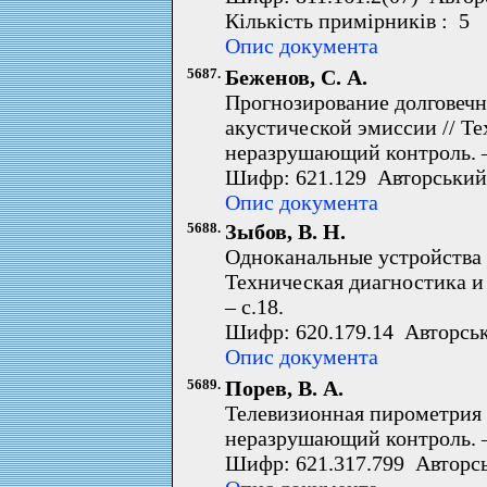
Кількість примірників : 5 
Опис документа
5687.
Беженов, С. А.
Прогнозирование долговеч
акустической эмиссии // Т
неразрушающий контроль. – 
Шифр: 621.129 Авторський 
Опис документа
5688.
Зыбов, В. Н.
Одноканальные устройства д
Техническая диагностика и
– с.18.
Шифр: 620.179.14 Авторськ
Опис документа
5689.
Порев, В. А.
Телевизионная пирометрия 
неразрушающий контроль. – 
Шифр: 621.317.799 Авторсь