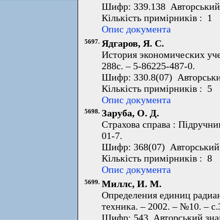
Шифр: 339.138 Авторський
Кількість примірників : 1 
Опис документа
5697.
Ядгаров, Я. С.
История экономических уче
288с. – 5-86225-487-0.
Шифр: 330.8(07) Авторськи
Кількість примірників : 5 
Опис документа
5698.
Заруба, О. Д.
Страхова справа : Підручник.
01-7.
Шифр: 368(07) Авторський 
Кількість примірників : 8 
Опис документа
5699.
Миллс, И. М.
Определения единиц радиан,
техника. – 2002. – №10. – c.
Шифр: 543 Авторський зна