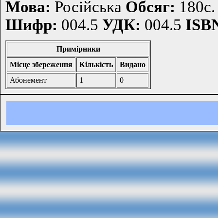
Мова:
Російська
Обсяг:
180с.
Шифр:
004.5
УДК:
004.5
ISB
Примірники
Місце збереження
Кількість
Видано
Абонемент
1
0