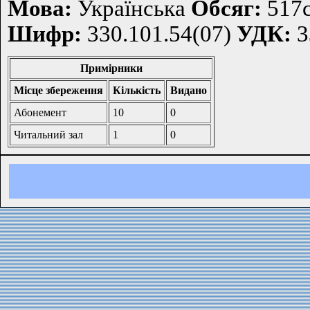
Мова:
Українська
Обсяг:
517с
Шифр:
330.101.54(07)
УДК:
3
Примірники
Місце збереження
Кількість
Видано
Абонемент
10
0
Читальний зал
1
0