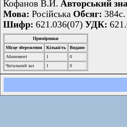
Кофанов В.И.
Авторський зна
Мова:
Російська
Обсяг:
384с.
Шифр:
621.036(07)
УДК:
621.
Примірники
Місце збереження
Кількість
Видано
Абонемент
1
0
Читальний зал
1
0