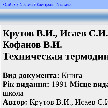
Сайт
Бібліотека
Електронний каталог
Крутов В.И., Исаев С.И.
Кофанов В.И.
Техническая термоди
Вид документа:
Книга
Рiк видання:
1991
Мiсце вид
школа
Автор:
Крутов В.И., Исаев С.И